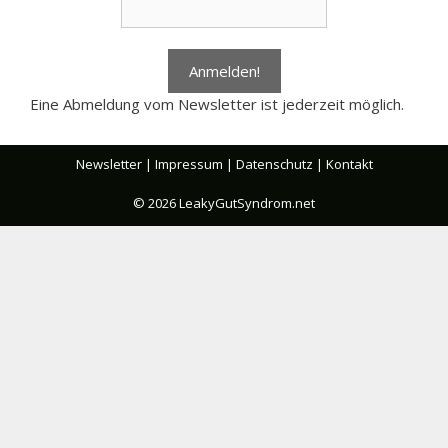
Eine Abmeldung vom Newsletter ist jederzeit möglich.
Newsletter
|
Impressum
|
Datenschutz
|
Kontakt
© 2026 LeakyGutSyndrom.net