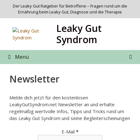
Zum
Der Leaky Gut Ratgeber für Betroffene – Fragen rund um die
Inhalt
Ernährung beim Leaky Gut, Diagnose und die Therapie
springen
Leaky Gut
Syndrom
Menü
Newsletter
Melde dich jetzt für den kostenlosen
LeakyGutSyndrom.net Newsletter an und erhalte
regelmäßig wertvolle Infos, Tipps und Tricks rund um
das Leaky Gut Syndrom und seine Begleiterscheinungen
E-Mail
*