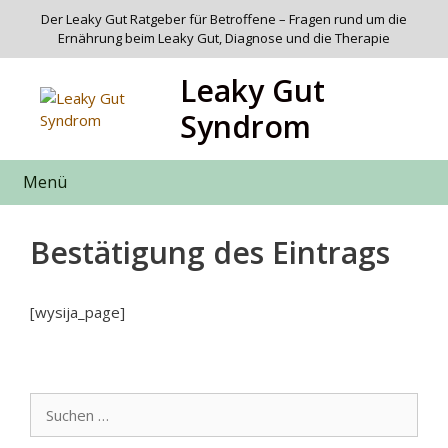
Zum
Der Leaky Gut Ratgeber für Betroffene – Fragen rund um die
Inhalt
Ernährung beim Leaky Gut, Diagnose und die Therapie
springen
Leaky Gut
Syndrom
Menü
Bestätigung des Eintrags
[wysija_page]
Suchen
nach: